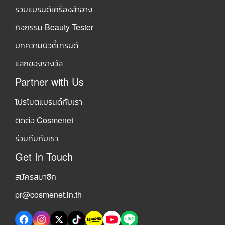
รวมแบรนด์เครื่องสำอาง
กิจกรรม Beauty Tester
บทความบิวตี้เทรนด์
แลกของรางวัล
Partner with Us
โปรโมตแบรนด์กับเรา
ติดต่อ Cosmenet
ร่วมทีมกับเรา
Get In Touch
สมัครสมาชิก
pr@cosmenet.in.th