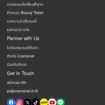
รวมแบรนด์เครื่องสำอาง
กิจกรรม Beauty Tester
บทความบิวตี้เทรนด์
แลกของรางวัล
Partner with Us
โปรโมตแบรนด์กับเรา
ติดต่อ Cosmenet
ร่วมทีมกับเรา
Get In Touch
สมัครสมาชิก
pr@cosmenet.in.th