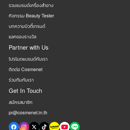
รวมแบรนด์เครื่องสำอาง
กิจกรรม Beauty Tester
บทความบิวตี้เทรนด์
แลกของรางวัล
Partner with Us
โปรโมตแบรนด์กับเรา
ติดต่อ Cosmenet
ร่วมทีมกับเรา
Get In Touch
สมัครสมาชิก
pr@cosmenet.in.th