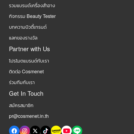
รวมแบรนด์เครื่องสำอาง
กิจกรรม Beauty Tester
บทความบิวตี้เทรนด์
แลกของรางวัล
Partner with Us
โปรโมตแบรนด์กับเรา
ติดต่อ Cosmenet
ร่วมทีมกับเรา
Get In Touch
สมัครสมาชิก
pr@cosmenet.in.th