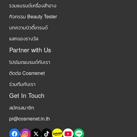
รวมแบรนด์เครื่องสำอาง
กิจกรรม Beauty Tester
บทความบิวตี้เทรนด์
แลกของรางวัล
Partner with Us
โปรโมตแบรนด์กับเรา
ติดต่อ Cosmenet
ร่วมทีมกับเรา
Get In Touch
สมัครสมาชิก
pr@cosmenet.in.th