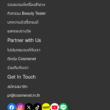
รวมแบรนด์เครื่องสำอาง
กิจกรรม Beauty Tester
บทความบิวตี้เทรนด์
แลกของรางวัล
Partner with Us
โปรโมตแบรนด์กับเรา
ติดต่อ Cosmenet
ร่วมทีมกับเรา
Get In Touch
สมัครสมาชิก
pr@cosmenet.in.th