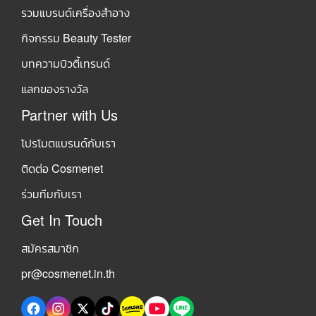
รวมแบรนด์เครื่องสำอาง
กิจกรรม Beauty Tester
บทความบิวตี้เทรนด์
แลกของรางวัล
Partner with Us
โปรโมตแบรนด์กับเรา
ติดต่อ Cosmenet
ร่วมทีมกับเรา
Get In Touch
สมัครสมาชิก
pr@cosmenet.in.th