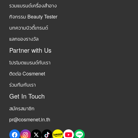
รวมแบรนด์เครื่องสำอาง
กิจกรรม Beauty Tester
บทความบิวตี้เทรนด์
แลกของรางวัล
Partner with Us
โปรโมตแบรนด์กับเรา
ติดต่อ Cosmenet
ร่วมทีมกับเรา
Get In Touch
สมัครสมาชิก
pr@cosmenet.in.th