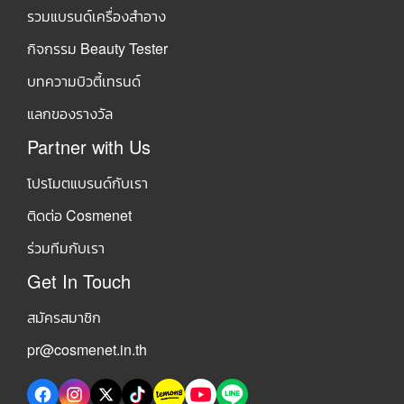
รวมแบรนด์เครื่องสำอาง
กิจกรรม Beauty Tester
บทความบิวตี้เทรนด์
แลกของรางวัล
Partner with Us
โปรโมตแบรนด์กับเรา
ติดต่อ Cosmenet
ร่วมทีมกับเรา
Get In Touch
สมัครสมาชิก
pr@cosmenet.in.th