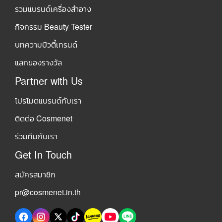
รวมแบรนด์เครื่องสำอาง
กิจกรรม Beauty Tester
บทความบิวตี้เทรนด์
แลกของรางวัล
Partner with Us
โปรโมตแบรนด์กับเรา
ติดต่อ Cosmenet
ร่วมทีมกับเรา
Get In Touch
สมัครสมาชิก
pr@cosmenet.in.th