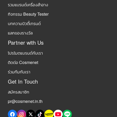
รวมแบรนด์เครื่องสำอาง
กิจกรรม Beauty Tester
บทความบิวตี้เทรนด์
แลกของรางวัล
Partner with Us
โปรโมตแบรนด์กับเรา
ติดต่อ Cosmenet
ร่วมทีมกับเรา
Get In Touch
สมัครสมาชิก
pr@cosmenet.in.th