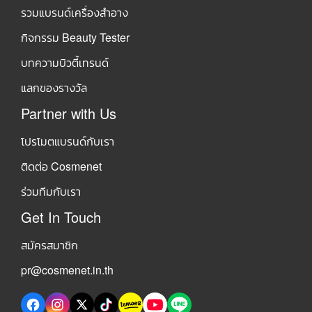
รวมแบรนด์เครื่องสำอาง
กิจกรรม Beauty Tester
บทความบิวตี้เทรนด์
แลกของรางวัล
Partner with Us
โปรโมตแบรนด์กับเรา
ติดต่อ Cosmenet
ร่วมทีมกับเรา
Get In Touch
สมัครสมาชิก
pr@cosmenet.in.th