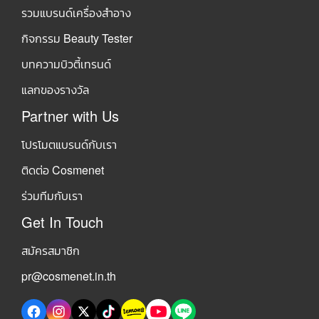
รวมแบรนด์เครื่องสำอาง
กิจกรรม Beauty Tester
บทความบิวตี้เทรนด์
แลกของรางวัล
Partner with Us
โปรโมตแบรนด์กับเรา
ติดต่อ Cosmenet
ร่วมทีมกับเรา
Get In Touch
สมัครสมาชิก
pr@cosmenet.in.th