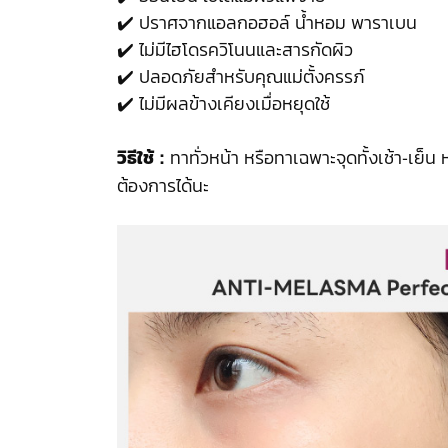
✔️ ปราศจากแอลกอฮอล์ น้ำหอม พาราเบน
✔️ ไม่มีไฮโดรควิโนนและสารกัดผิว
✔️ ปลอดภัยสำหรับคุณแม่ตั้งครรภ์
✔️ ไม่มีผลข้างเคียงเมื่อหยุดใช้
ทาทั่วหน้า หรือทาเฉพาะจุดทั้งเช้า-เย
วิธีใช้ :
ต้องการได้นะ