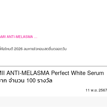
กิจกรรม :: ชวนทดลองใช้ MELAMII ANTI-MELASMA Perfect White Serum And Spot Corrector จบลูปฝ้าซ้ำซาก จำนวน 100 รางวัล
MII ANTI-MELASMA Perfect White Serum
ซาก จำนวน 100 รางวัล
11 พ.ย. 256