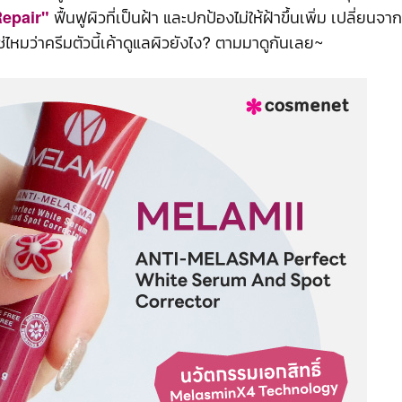
ฟื้นฟูผิวที่เป็นฝ้า และปกป้องไม่ให้ฝ้าขึ้นเพิ่ม เปลี่ยนจาก
Repair"
ใช่ไหมว่าครีมตัวนี้เค้าดูแลผิวยังไง? ตามมาดูกันเลย~