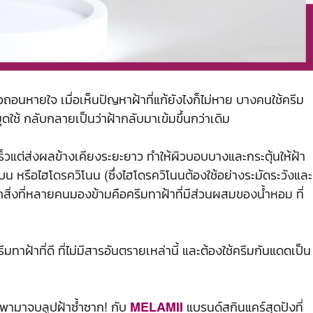
ถอนหายใจ เมื่อเห็นปัญหาฝ้าที่แก้ยังไงก็ไม่หาย บางคนใช้ครีม
ดใช้ กลับกลายเป็นว่าฝ้ากลับมาเข้มขึ้นกว่าเดิม
ร็วแต่ส่งผลข้างเคียงระยะยาว ทำให้ผิวบอบบางและกระตุ้นให้ฝ้า
บน หรือไฮโดรควิโนน (ซึ่งไฮโดรควิโนนต้องใช้อย่างระมัดระวังและ
สิ่งที่หลายคนมองข้ามคือครีมทาฝ้าที่มีส่วนผสมของน้ำหอม ที่
รีมทาฝ้าที่ดี ที่ไม่มีสารอันตรายเหล่านี้ และต้องใช้ครีมกันแดดเป็น
พามาจบลูปฝ้าซ้ำซาก! กับ
แบรนด์สกินแคร์สุดปังที่
MELAMII