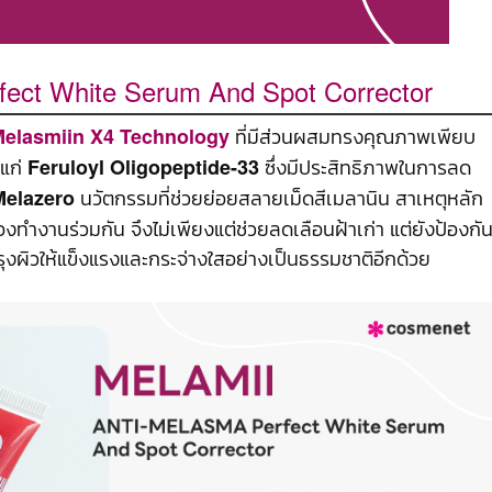
ct White Serum And Spot Corrector
ที่มีส่วนผสมทรงคุณภาพเพียบ
elasmiin X4 Technology
้แก่
ซึ่งมีประสิทธิภาพในการลด
Feruloyl Oligopeptide-33
นวัตกรรมที่ช่วยย่อยสลายเม็ดสีเมลานิน สาเหตุหลัก
Melazero
งทำงานร่วมกัน จึงไม่เพียงแต่ช่วยลดเลือนฝ้าเก่า แต่ยังป้องกั
รุงผิวให้แข็งแรงและกระจ่างใสอย่างเป็นธรรมชาติอีกด้วย