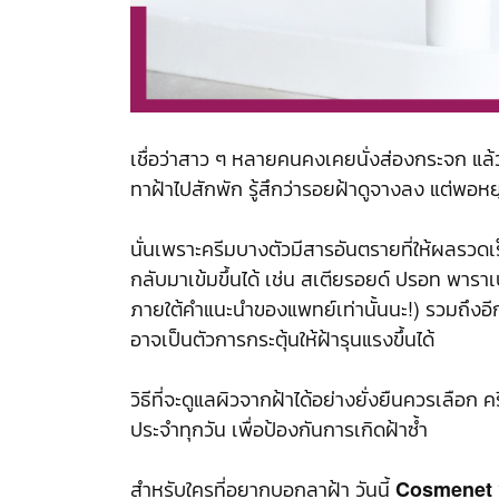
เชื่อว่าสาว ๆ หลายคนคงเคยนั่งส่องกระจก แล้ว
ทาฝ้าไปสักพัก รู้สึกว่ารอยฝ้าดูจางลง แต่พอหยุ
นั่นเพราะครีมบางตัวมีสารอันตรายที่ให้ผลรวดเ
กลับมาเข้มขึ้นได้ เช่น สเตียรอยด์ ปรอท พาราเ
ภายใต้คำแนะนำของแพทย์เท่านั้นนะ!) รวมถึงอีก
อาจเป็นตัวการกระตุ้นให้ฝ้ารุนแรงขึ้นได้
วิธีที่จะดูแลผิวจากฝ้าได้อย่างยั่งยืนควรเลือก ค
ประจำทุกวัน เพื่อป้องกันการเกิดฝ้าซ้ำ
สำหรับใครที่อยากบอกลาฝ้า วันนี้
Cosmenet