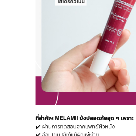
ที่สำคัญ MELAMII ยังปลอดภัยสุด ๆ เพราะ
✔️ ผ่านการทดสอบจากแพทย์ผิวหนัง
✔️ อ่อนโยน ใช้ได้แม้ผิวแพ้ง่าย