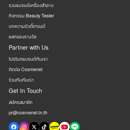
รวมแบรนด์เครื่องสำอาง
กิจกรรม Beauty Tester
บทความบิวตี้เทรนด์
แลกของรางวัล
Partner with Us
โปรโมตแบรนด์กับเรา
ติดต่อ Cosmenet
ร่วมทีมกับเรา
Get In Touch
สมัครสมาชิก
pr@cosmenet.in.th