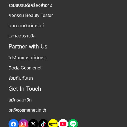
รวมแบรนด์เครื่องสำอาง
กิจกรรม Beauty Tester
บทความบิวตี้เทรนด์
แลกของรางวัล
Partner with Us
โปรโมตแบรนด์กับเรา
ติดต่อ Cosmenet
ร่วมทีมกับเรา
Get In Touch
สมัครสมาชิก
pr@cosmenet.in.th