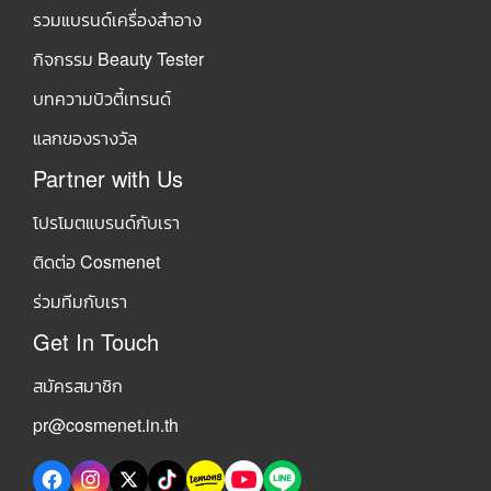
รวมแบรนด์เครื่องสำอาง
กิจกรรม Beauty Tester
บทความบิวตี้เทรนด์
แลกของรางวัล
Partner with Us
โปรโมตแบรนด์กับเรา
ติดต่อ Cosmenet
ร่วมทีมกับเรา
Get In Touch
สมัครสมาชิก
pr@cosmenet.in.th