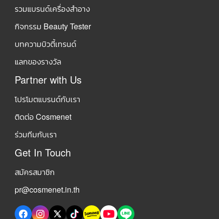
รวมแบรนด์เครื่องสำอาง
กิจกรรม Beauty Tester
บทความบิวตี้เทรนด์
แลกของรางวัล
Partner with Us
โปรโมตแบรนด์กับเรา
ติดต่อ Cosmenet
ร่วมทีมกับเรา
Get In Touch
สมัครสมาชิก
pr@cosmenet.in.th