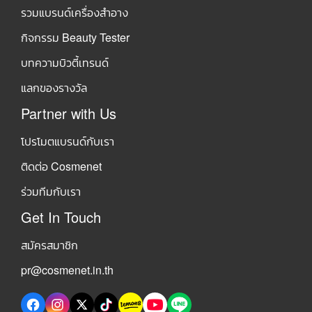
รวมแบรนด์เครื่องสำอาง
กิจกรรม Beauty Tester
บทความบิวตี้เทรนด์
แลกของรางวัล
Partner with Us
โปรโมตแบรนด์กับเรา
ติดต่อ Cosmenet
ร่วมทีมกับเรา
Get In Touch
สมัครสมาชิก
pr@cosmenet.in.th