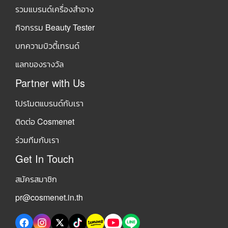
รวมแบรนด์เครื่องสำอาง
กิจกรรม Beauty Tester
บทความบิวตี้เทรนด์
แลกของรางวัล
Partner with Us
โปรโมตแบรนด์กับเรา
ติดต่อ Cosmenet
ร่วมทีมกับเรา
Get In Touch
สมัครสมาชิก
pr@cosmenet.in.th