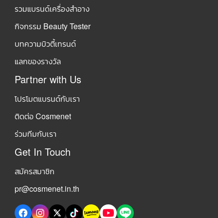
รวมแบรนด์เครื่องสำอาง
กิจกรรม Beauty Tester
บทความบิวตี้เทรนด์
แลกของรางวัล
Partner with Us
โปรโมตแบรนด์กับเรา
ติดต่อ Cosmenet
ร่วมทีมกับเรา
Get In Touch
สมัครสมาชิก
pr@cosmenet.in.th