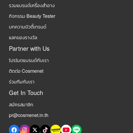
รวมแบรนด์เครื่องสำอาง
กิจกรรม Beauty Tester
บทความบิวตี้เทรนด์
แลกของรางวัล
Partner with Us
โปรโมตแบรนด์กับเรา
ติดต่อ Cosmenet
ร่วมทีมกับเรา
Get In Touch
สมัครสมาชิก
pr@cosmenet.in.th