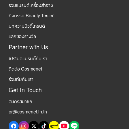
รวมแบรนด์เครื่องสำอาง
กิจกรรม Beauty Tester
บทความบิวตี้เทรนด์
แลกของรางวัล
Partner with Us
โปรโมตแบรนด์กับเรา
ติดต่อ Cosmenet
ร่วมทีมกับเรา
Get In Touch
สมัครสมาชิก
pr@cosmenet.in.th