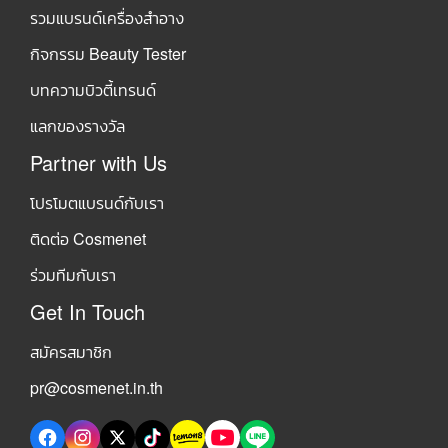
รวมแบรนด์เครื่องสำอาง
กิจกรรม Beauty Tester
บทความบิวตี้เทรนด์
แลกของรางวัล
Partner with Us
โปรโมตแบรนด์กับเรา
ติดต่อ Cosmenet
ร่วมทีมกับเรา
Get In Touch
สมัครสมาชิก
pr@cosmenet.in.th