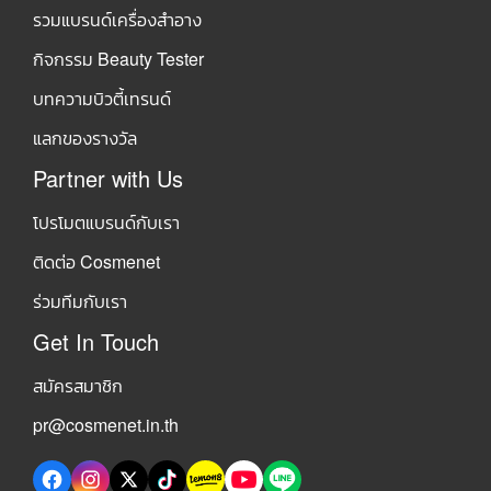
รวมแบรนด์เครื่องสำอาง
กิจกรรม Beauty Tester
บทความบิวตี้เทรนด์
แลกของรางวัล
Partner with Us
โปรโมตแบรนด์กับเรา
ติดต่อ Cosmenet
ร่วมทีมกับเรา
Get In Touch
สมัครสมาชิก
pr@cosmenet.in.th