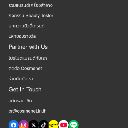
รวมแบรนด์เครื่องสำอาง
กิจกรรม Beauty Tester
บทความบิวตี้เทรนด์
แลกของรางวัล
Partner with Us
โปรโมตแบรนด์กับเรา
ติดต่อ Cosmenet
ร่วมทีมกับเรา
Get In Touch
สมัครสมาชิก
pr@cosmenet.in.th