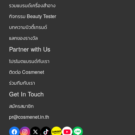
รวมแบรนด์เครื่องสำอาง
กิจกรรม Beauty Tester
บทความบิวตี้เทรนด์
แลกของรางวัล
Partner with Us
โปรโมตแบรนด์กับเรา
ติดต่อ Cosmenet
ร่วมทีมกับเรา
Get In Touch
สมัครสมาชิก
pr@cosmenet.in.th