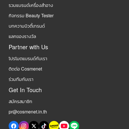
รวมแบรนด์เครื่องสำอาง
กิจกรรม Beauty Tester
บทความบิวตี้เทรนด์
แลกของรางวัล
Partner with Us
โปรโมตแบรนด์กับเรา
ติดต่อ Cosmenet
ร่วมทีมกับเรา
Get In Touch
สมัครสมาชิก
pr@cosmenet.in.th