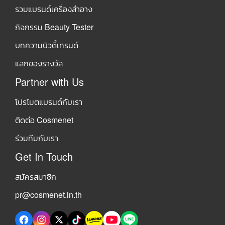
รวมแบรนด์เครื่องสำอาง
กิจกรรม Beauty Tester
บทความบิวตี้เทรนด์
แลกของรางวัล
Partner with Us
โปรโมตแบรนด์กับเรา
ติดต่อ Cosmenet
ร่วมทีมกับเรา
Get In Touch
สมัครสมาชิก
pr@cosmenet.in.th