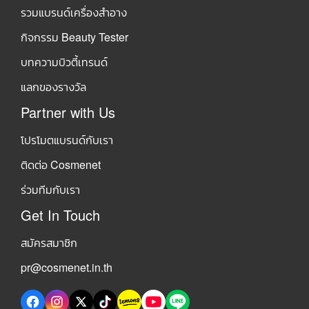
รวมแบรนด์เครื่องสำอาง
กิจกรรม Beauty Tester
บทความบิวตี้เทรนด์
แลกของรางวัล
Partner with Us
โปรโมตแบรนด์กับเรา
ติดต่อ Cosmenet
ร่วมทีมกับเรา
Get In Touch
สมัครสมาชิก
pr@cosmenet.in.th