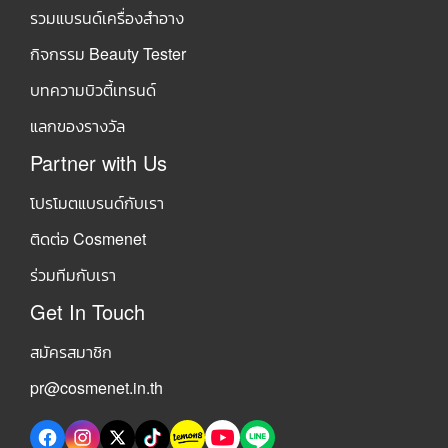
รวมแบรนด์เครื่องสำอาง
กิจกรรม Beauty Tester
บทความบิวตี้เทรนด์
แลกของรางวัล
Partner with Us
โปรโมตแบรนด์กับเรา
ติดต่อ Cosmenet
ร่วมทีมกับเรา
Get In Touch
สมัครสมาชิก
pr@cosmenet.in.th