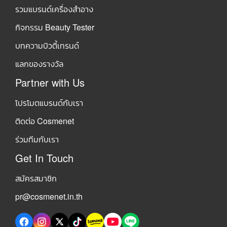
รวมแบรนด์เครื่องสำอาง
กิจกรรม Beauty Tester
บทความบิวตี้เทรนด์
แลกของรางวัล
Partner with Us
โปรโมตแบรนด์กับเรา
ติดต่อ Cosmenet
ร่วมทีมกับเรา
Get In Touch
สมัครสมาชิก
pr@cosmenet.in.th