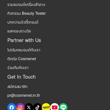
รวมแบรนด์เครื่องสำอาง
กิจกรรม Beauty Tester
บทความบิวตี้เทรนด์
แลกของรางวัล
Partner with Us
โปรโมตแบรนด์กับเรา
ติดต่อ Cosmenet
ร่วมทีมกับเรา
Get In Touch
สมัครสมาชิก
pr@cosmenet.in.th