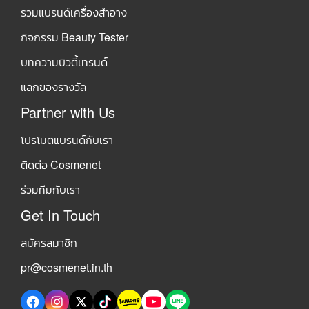
รวมแบรนด์เครื่องสำอาง
กิจกรรม Beauty Tester
บทความบิวตี้เทรนด์
แลกของรางวัล
Partner with Us
โปรโมตแบรนด์กับเรา
ติดต่อ Cosmenet
ร่วมทีมกับเรา
Get In Touch
สมัครสมาชิก
pr@cosmenet.in.th