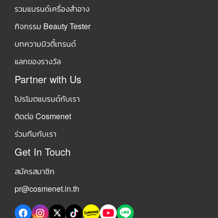
รวมแบรนด์เครื่องสำอาง
กิจกรรม Beauty Tester
บทความบิวตี้เทรนด์
แลกของรางวัล
Partner with Us
โปรโมตแบรนด์กับเรา
ติดต่อ Cosmenet
ร่วมทีมกับเรา
Get In Touch
สมัครสมาชิก
pr@cosmenet.in.th