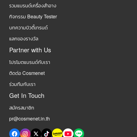
รวมแบรนด์เครื่องสำอาง
กิจกรรม Beauty Tester
บทความบิวตี้เทรนด์
แลกของรางวัล
Partner with Us
โปรโมตแบรนด์กับเรา
ติดต่อ Cosmenet
ร่วมทีมกับเรา
Get In Touch
สมัครสมาชิก
pr@cosmenet.in.th