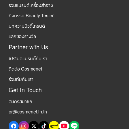
รวมแบรนด์เครื่องสำอาง
กิจกรรม Beauty Tester
บทความบิวตี้เทรนด์
แลกของรางวัล
Partner with Us
โปรโมตแบรนด์กับเรา
ติดต่อ Cosmenet
ร่วมทีมกับเรา
Get In Touch
สมัครสมาชิก
pr@cosmenet.in.th