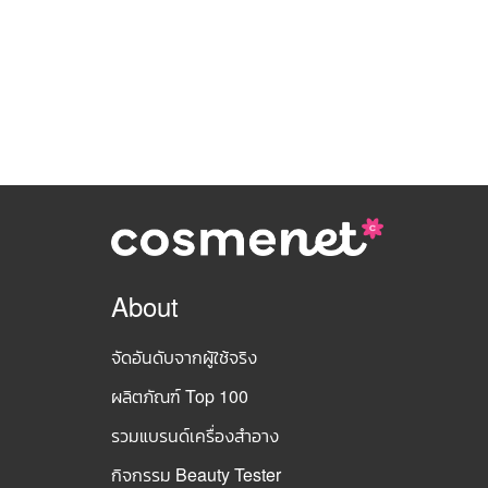
About
จัดอันดับจากผู้ใช้จริง
ผลิตภัณฑ์ Top 100
รวมแบรนด์เครื่องสำอาง
กิจกรรม Beauty Tester