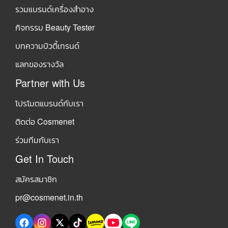
รวมแบรนด์เครื่องสำอาง
กิจกรรม Beauty Tester
บทความบิวตี้เทรนด์
แลกของรางวัล
Partner with Us
โปรโมตแบรนด์กับเรา
ติดต่อ Cosmenet
ร่วมทีมกับเรา
Get In Touch
สมัครสมาชิก
pr@cosmenet.in.th