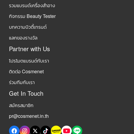
รวมแบรนด์เครื่องสำอาง
กิจกรรม Beauty Tester
บทความบิวตี้เทรนด์
แลกของรางวัล
Partner with Us
โปรโมตแบรนด์กับเรา
ติดต่อ Cosmenet
ร่วมทีมกับเรา
Get In Touch
สมัครสมาชิก
pr@cosmenet.in.th