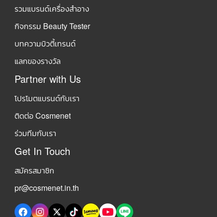
รวมแบรนด์เครื่องสำอาง
กิจกรรม Beauty Tester
บทความบิวตี้เทรนด์
แลกของรางวัล
Partner with Us
โปรโมตแบรนด์กับเรา
ติดต่อ Cosmenet
ร่วมทีมกับเรา
Get In Touch
สมัครสมาชิก
pr@cosmenet.in.th