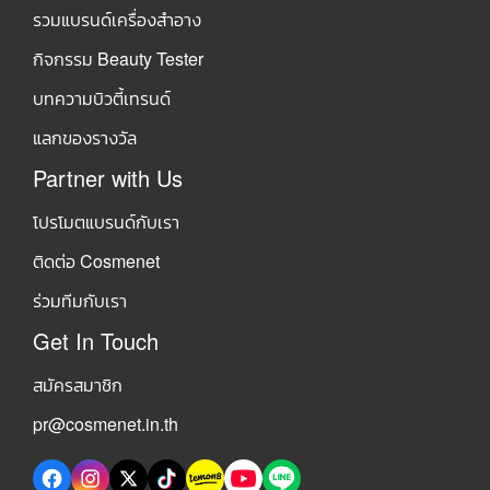
รวมแบรนด์เครื่องสำอาง
กิจกรรม Beauty Tester
บทความบิวตี้เทรนด์
แลกของรางวัล
Partner with Us
โปรโมตแบรนด์กับเรา
ติดต่อ Cosmenet
ร่วมทีมกับเรา
Get In Touch
สมัครสมาชิก
pr@cosmenet.in.th