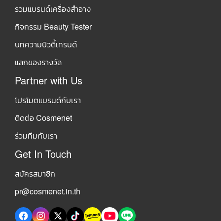
รวมแบรนด์เครื่องสำอาง
กิจกรรม Beauty Tester
บทความบิวตี้เทรนด์
แลกของรางวัล
Partner with Us
โปรโมตแบรนด์กับเรา
ติดต่อ Cosmenet
ร่วมทีมกับเรา
Get In Touch
สมัครสมาชิก
pr@cosmenet.in.th