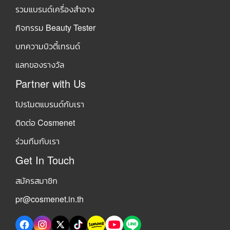
รวมแบรนด์เครื่องสำอาง
กิจกรรม Beauty Tester
บทความบิวตี้เทรนด์
แลกของรางวัล
Partner with Us
โปรโมตแบรนด์กับเรา
ติดต่อ Cosmenet
ร่วมทีมกับเรา
Get In Touch
สมัครสมาชิก
pr@cosmenet.in.th