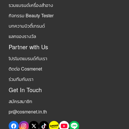
รวมแบรนด์เครื่องสำอาง
กิจกรรม Beauty Tester
บทความบิวตี้เทรนด์
แลกของรางวัล
Partner with Us
โปรโมตแบรนด์กับเรา
ติดต่อ Cosmenet
ร่วมทีมกับเรา
Get In Touch
สมัครสมาชิก
pr@cosmenet.in.th