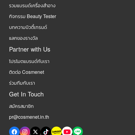
รวมแบรนด์เครื่องสำอาง
กิจกรรม Beauty Tester
บทความบิวตี้เทรนด์
แลกของรางวัล
Partner with Us
โปรโมตแบรนด์กับเรา
ติดต่อ Cosmenet
ร่วมทีมกับเรา
Get In Touch
สมัครสมาชิก
pr@cosmenet.in.th