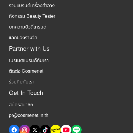
รวมแบรนด์เครื่องสำอาง
กิจกรรม Beauty Tester
บทความบิวตี้เทรนด์
แลกของรางวัล
Partner with Us
โปรโมตแบรนด์กับเรา
ติดต่อ Cosmenet
ร่วมทีมกับเรา
Get In Touch
สมัครสมาชิก
pr@cosmenet.in.th