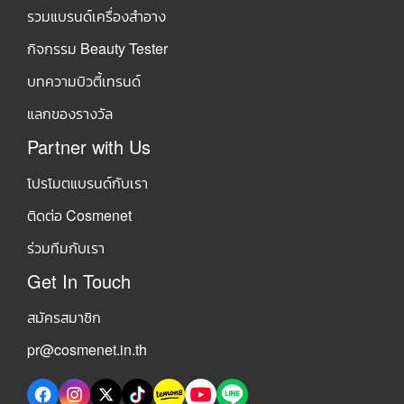
รวมแบรนด์เครื่องสำอาง
กิจกรรม Beauty Tester
บทความบิวตี้เทรนด์
แลกของรางวัล
Partner with Us
โปรโมตแบรนด์กับเรา
ติดต่อ Cosmenet
ร่วมทีมกับเรา
Get In Touch
สมัครสมาชิก
pr@cosmenet.in.th