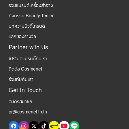
รวมแบรนด์เครื่องสำอาง
กิจกรรม Beauty Tester
บทความบิวตี้เทรนด์
แลกของรางวัล
Partner with Us
โปรโมตแบรนด์กับเรา
ติดต่อ Cosmenet
ร่วมทีมกับเรา
Get In Touch
สมัครสมาชิก
pr@cosmenet.in.th