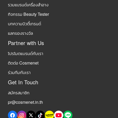
รวมแบรนด์เครื่องสำอาง
กิจกรรม Beauty Tester
บทความบิวตี้เทรนด์
แลกของรางวัล
Partner with Us
โปรโมตแบรนด์กับเรา
ติดต่อ Cosmenet
ร่วมทีมกับเรา
Get In Touch
สมัครสมาชิก
pr@cosmenet.in.th